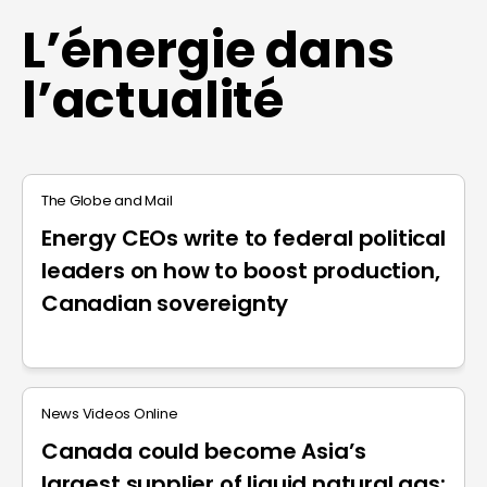
L’énergie dans
l’actualité
The Globe and Mail
Energy CEOs write to federal political
leaders on how to boost production,
Canadian sovereignty
News Videos Online
Canada could become Asia’s
largest supplier of liquid natural gas: