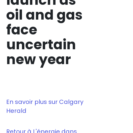
launch as
oil and gas
face
uncertain
new year
En savoir plus sur Calgary
Herald
Retour à L'énergie dans